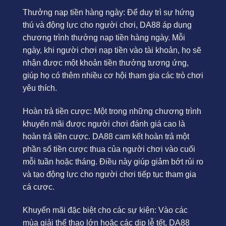
Thưởng nạp tiền hàng ngày: Để duy trì sự hứng
thú và động lực cho người chơi, DA88 áp dụng
chương trình thưởng nạp tiền hàng ngày. Mỗi
ngày, khi người chơi nạp tiền vào tài khoản, họ sẽ
nhận được một khoản tiền thưởng tương ứng,
giúp họ có thêm nhiều cơ hội tham gia các trò chơi
yêu thích.
Hoàn trả tiền cược: Một trong những chương trình
khuyến mãi được người chơi đánh giá cao là
hoàn trả tiền cược. DA88 cam kết hoàn trả một
phần số tiền cược thua của người chơi vào cuối
mỗi tuần hoặc tháng. Điều này giúp giảm bớt rủi ro
và tạo động lực cho người chơi tiếp tục tham gia
cá cược.
Khuyến mãi đặc biệt cho các sự kiện: Vào các
mùa giải thể thao lớn hoặc các dịp lễ tết, DA88