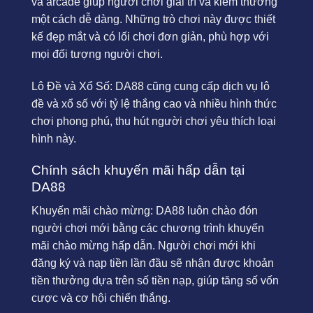
và arcade giúp người chơi giải trí và kiếm thưởng
một cách dễ dàng. Những trò chơi này được thiết
kế đẹp mắt và có lối chơi đơn giản, phù hợp với
mọi đối tượng người chơi.
Lô Đề và Xổ Số: DA88 cũng cung cấp dịch vụ lô
đề và xổ số với tỷ lệ thắng cao và nhiều hình thức
chơi phong phú, thu hút người chơi yêu thích loại
hình này.
Chính sách khuyến mãi hấp dẫn tại
DA88
Khuyến mãi chào mừng: DA88 luôn chào đón
người chơi mới bằng các chương trình khuyến
mãi chào mừng hấp dẫn. Người chơi mới khi
đăng ký và nạp tiền lần đầu sẽ nhận được khoản
tiền thưởng dựa trên số tiền nạp, giúp tăng số vốn
cược và cơ hội chiến thắng.