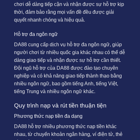
chơi dễ dàng tiếp cận và nhận được sự hỗ trợ kịp
thời, đảm bảo rằng mọi vấn đề đều được giải
quyết nhanh chóng và hiệu quả.
Hỗ trợ đa ngôn ngữ
DA88 cung cấp dịch vụ hỗ trợ đa ngôn ngữ, giúp
người chơi từ nhiều quốc gia khác nhau có thể dễ
dàng giao tiếp và nhận được sự hỗ trợ cần thiết.
Đội ngũ hỗ trợ của DA88 được đào tạo chuyên
nghiệp và có khả năng giao tiếp thành thạo bằng
nhiều ngôn ngữ, bao gồm tiếng Anh, tiếng Việt,
tiếng Trung và nhiều ngôn ngữ khác.
Quy trình nạp và rút tiền thuận tiện
Phương thức nạp tiền đa dạng
DA88 hỗ trợ nhiều phương thức nạp tiền khác
nhau, từ chuyển khoản ngân hàng, ví điện tử, thẻ