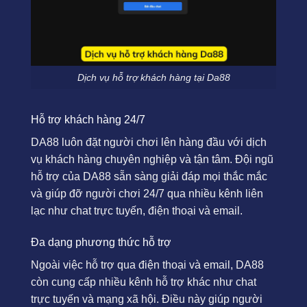
Dịch vụ hỗ trợ khách hàng tại Da88
Hỗ trợ khách hàng 24/7
DA88 luôn đặt người chơi lên hàng đầu với dịch
vụ khách hàng chuyên nghiệp và tận tâm. Đội ngũ
hỗ trợ của DA88 sẵn sàng giải đáp mọi thắc mắc
và giúp đỡ người chơi 24/7 qua nhiều kênh liên
lạc như chat trực tuyến, điện thoại và email.
Đa dạng phương thức hỗ trợ
Ngoài việc hỗ trợ qua điện thoại và email, DA88
còn cung cấp nhiều kênh hỗ trợ khác như chat
trực tuyến và mạng xã hội. Điều này giúp người