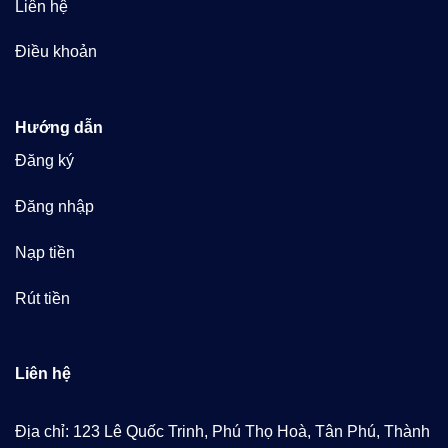
Liên hệ
Điều khoản
Hướng dẫn
Đăng ký
Đăng nhập
Nạp tiền
Rút tiền
Liên hệ
Địa chỉ: 123 Lê Quốc Trinh, Phú Thọ Hoà, Tân Phú, Thành