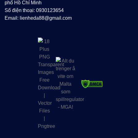
phố Hồ Chí Minh
Số điện thoại: 0930123654
Email:
lienheda88@gmail.com