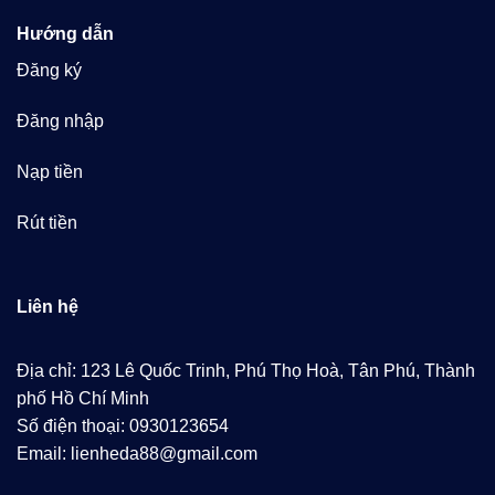
Hướng dẫn
Đăng ký
Đăng nhập
Nạp tiền
Rút tiền
Liên hệ
Địa chỉ: 123 Lê Quốc Trinh, Phú Thọ Hoà, Tân Phú, Thành
phố Hồ Chí Minh
Số điện thoại: 0930123654
Email:
lienheda88@gmail.com