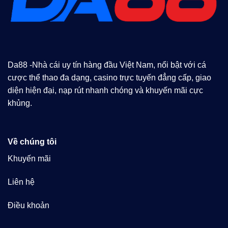
Da88
-Nhà cái uy tín hàng đầu Việt Nam, nổi bật với cá
cược thể thao đa dạng, casino trực tuyến đẳng cấp, giao
diện hiện đại, nạp rút nhanh chóng và khuyến mãi cực
khủng.
Về chúng tôi
Khuyến mãi
Liên hệ
Điều khoản