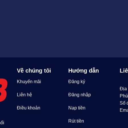
Về chúng tôi
Hướng dẫn
Li
Khuyến mãi
Đăng ký
Địa
Liên hệ
Đăng nhập
Phú
Số 
Điều khoản
Nạp tiền
Ema
Rút tiền
nổi