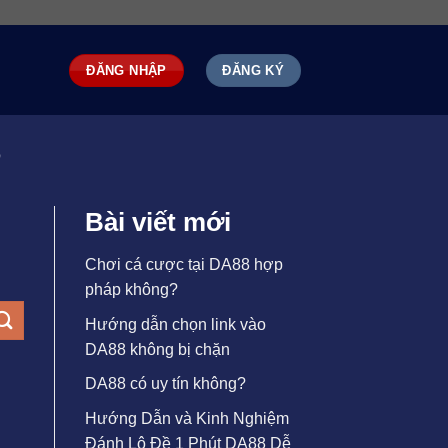
ĐĂNG NHẬP
ĐĂNG KÝ
D
Bài viết mới
Chơi cá cược tại DA88 hợp
pháp không?
Hướng dẫn chọn link vào
DA88 không bị chặn
DA88 có uy tín không?
Hướng Dẫn và Kinh Nghiệm
Đánh Lô Đề 1 Phút DA88 Dễ