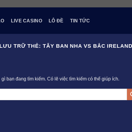
AO
LIVE CASINO
LÔ ĐỀ
TIN TỨC
LƯU TRỮ THẺ:
TÂY BAN NHA VS BẮC IRELAN
ì bạn đang tìm kiếm. Có lẽ việc tìm kiếm có thể giúp ích.