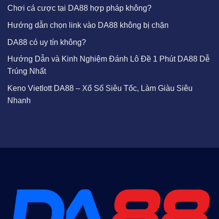
Chơi cá cược tại DA88 hợp pháp không?
Hướng dẫn chọn link vào DA88 không bị chặn
DA88 có uy tín không?
Hướng Dẫn và Kinh Nghiệm Đánh Lô Đề 1 Phút DA88 Dễ
Trúng Nhất
Keno Vietlott DA88 – Xổ Số Siêu Tốc, Làm Giàu Siêu
Nhanh