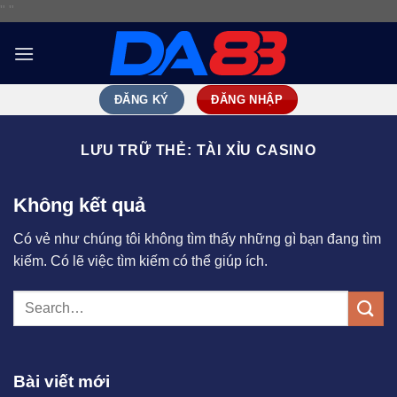
Chuyển
"
"
đến
nội
dung
ĐĂNG KÝ
ĐĂNG NHẬP
LƯU TRỮ THẺ:
TÀI XỈU CASINO
Không kết quả
Có vẻ như chúng tôi không tìm thấy những gì bạn đang tìm
kiếm. Có lẽ việc tìm kiếm có thể giúp ích.
Bài viết mới