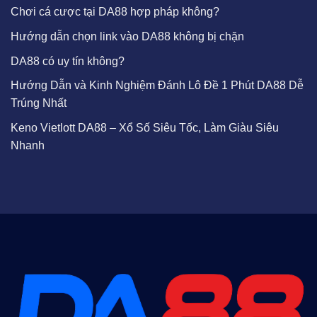
Chơi cá cược tại DA88 hợp pháp không?
Hướng dẫn chọn link vào DA88 không bị chặn
DA88 có uy tín không?
Hướng Dẫn và Kinh Nghiệm Đánh Lô Đề 1 Phút DA88 Dễ
Trúng Nhất
Keno Vietlott DA88 – Xổ Số Siêu Tốc, Làm Giàu Siêu
Nhanh