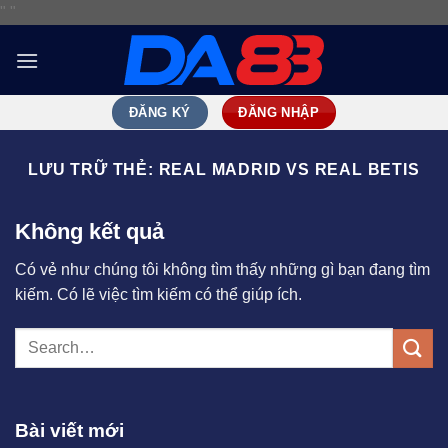
Chuyển
"
"
đến
nội
dung
ĐĂNG KÝ
ĐĂNG NHẬP
LƯU TRỮ THẺ:
REAL MADRID VS REAL BETIS
Không kết quả
Có vẻ như chúng tôi không tìm thấy những gì bạn đang tìm
kiếm. Có lẽ việc tìm kiếm có thể giúp ích.
Bài viết mới