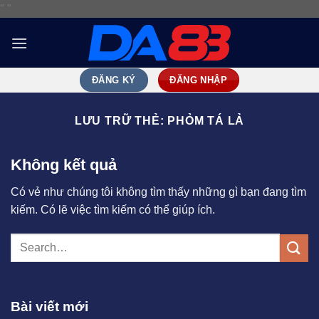
Chuyển
"
"
đến
nội
dung
ĐĂNG KÝ
ĐĂNG NHẬP
LƯU TRỮ THẺ:
PHỎM TÁ LẢ
Không kết quả
Có vẻ như chúng tôi không tìm thấy những gì bạn đang tìm
kiếm. Có lẽ việc tìm kiếm có thể giúp ích.
Bài viết mới