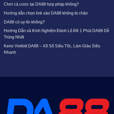
Chơi cá cược tại DA88 hợp pháp không?
Hướng dẫn chọn link vào DA88 không bị chặn
DA88 có uy tín không?
Hướng Dẫn và Kinh Nghiệm Đánh Lô Đề 1 Phút DA88 Dễ
Trúng Nhất
Keno Vietlott DA88 – Xổ Số Siêu Tốc, Làm Giàu Siêu
Nhanh