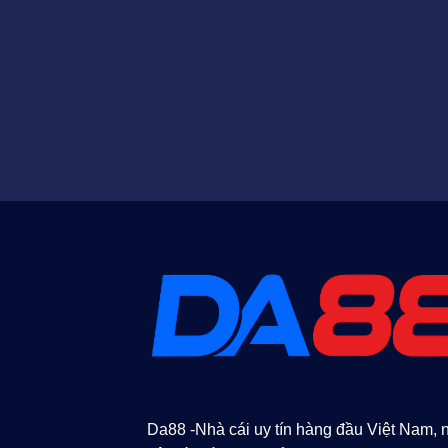
Da88
-Nhà cái uy tín hàng đầu Việt Nam, 