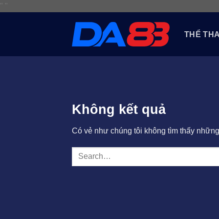
Chuyển
"
"
đến
nội
THỂ TH
dung
Không kết quả
Có vẻ như chúng tôi không tìm thấy những g