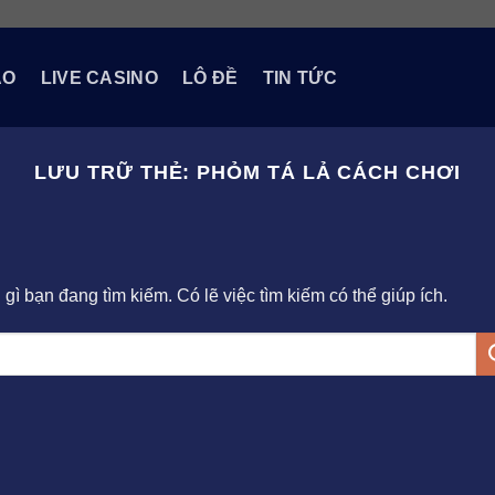
AO
LIVE CASINO
LÔ ĐỀ
TIN TỨC
LƯU TRỮ THẺ:
PHỎM TÁ LẢ CÁCH CHƠI
ì bạn đang tìm kiếm. Có lẽ việc tìm kiếm có thể giúp ích.