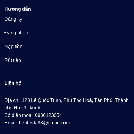
Hướng dẫn
Đăng ký
Đăng nhập
Nạp tiền
Rút tiền
Liên hệ
Địa chỉ: 123 Lê Quốc Trinh, Phú Thọ Hoà, Tân Phú, Thành
phố Hồ Chí Minh
Số điện thoại: 0930123654
Email:
lienheda88@gmail.com