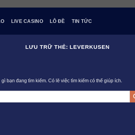
AO
LIVE CASINO
LÔ ĐỀ
TIN TỨC
LƯU TRỮ THẺ:
LEVERKUSEN
ì bạn đang tìm kiếm. Có lẽ việc tìm kiếm có thể giúp ích.