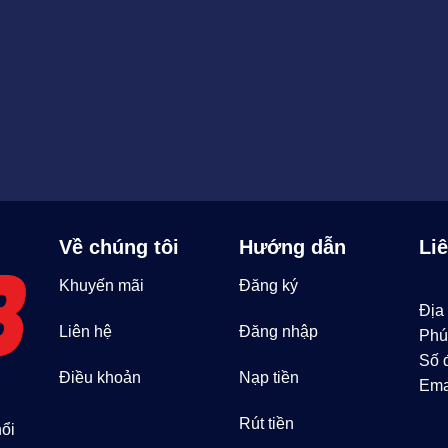
Về chúng tôi
Hướng dẫn
Li
Khuyến mãi
Đăng ký
Địa
Liên hệ
Đăng nhập
Phú
Số 
Điều khoản
Nạp tiền
Ema
Rút tiền
nổi