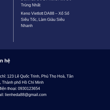
Trúng Nhất
Keno Vietlott DA88 – Xổ Số
Siêu Tốc, Làm Giàu Siêu
Nhanh
ên hệ
 chỉ: 123 Lê Quốc Trinh, Phú Thọ Hoà, Tân
, Thành phố Hồ Chí Minh
điện thoại: 0930123654
il:
lienheda88@gmail.com