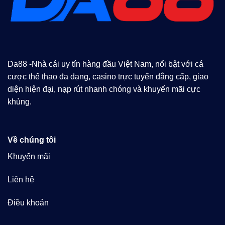
Da88
-Nhà cái uy tín hàng đầu Việt Nam, nổi bật với cá
cược thể thao đa dạng, casino trực tuyến đẳng cấp, giao
diện hiện đại, nạp rút nhanh chóng và khuyến mãi cực
khủng.
Về chúng tôi
Khuyến mãi
Liên hệ
Điều khoản