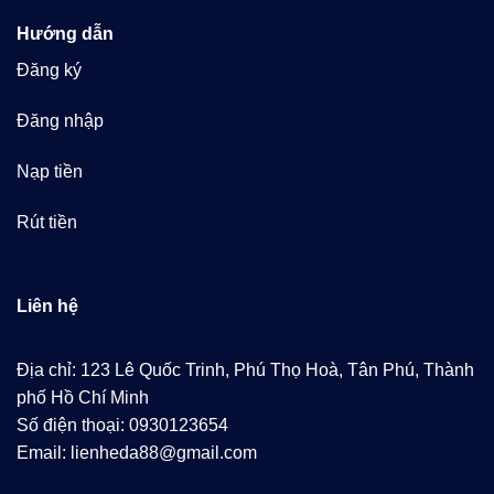
Hướng dẫn
Đăng ký
Đăng nhập
Nạp tiền
Rút tiền
Liên hệ
Địa chỉ: 123 Lê Quốc Trinh, Phú Thọ Hoà, Tân Phú, Thành
phố Hồ Chí Minh
Số điện thoại: 0930123654
Email:
lienheda88@gmail.com