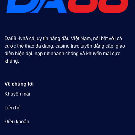
Da88
-Nhà cái uy tín hàng đầu Việt Nam, nổi bật với cá
cược thể thao đa dạng, casino trực tuyến đẳng cấp, giao
diện hiện đại, nạp rút nhanh chóng và khuyến mãi cực
khủng.
Về chúng tôi
Khuyến mãi
Liên hệ
Điều khoản