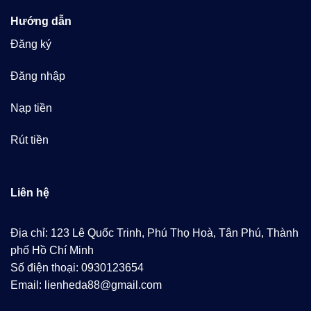
Hướng dẫn
Đăng ký
Đăng nhập
Nạp tiền
Rút tiền
Liên hệ
Địa chỉ: 123 Lê Quốc Trinh, Phú Thọ Hoà, Tân Phú, Thành
phố Hồ Chí Minh
Số điện thoại: 0930123654
Email:
lienheda88@gmail.com