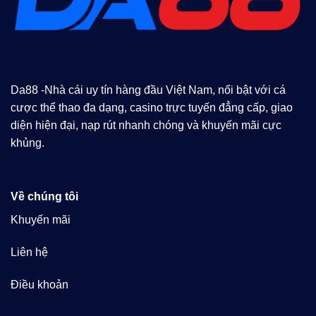
Da88
-Nhà cái uy tín hàng đầu Việt Nam, nổi bật với cá
cược thể thao đa dạng, casino trực tuyến đẳng cấp, giao
diện hiện đại, nạp rút nhanh chóng và khuyến mãi cực
khủng.
Về chúng tôi
Khuyến mãi
Liên hệ
Điều khoản