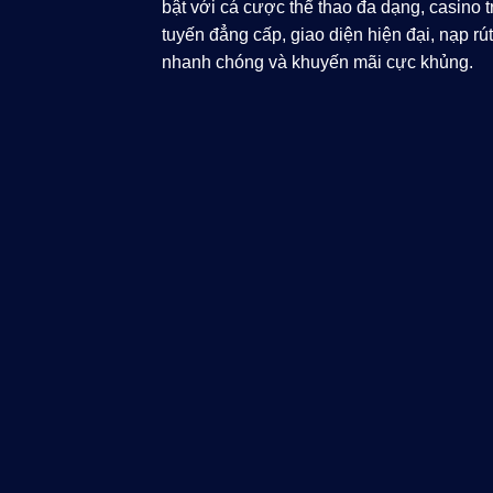
bật với cá cược thể thao đa dạng, casino t
tuyến đẳng cấp, giao diện hiện đại, nạp rút
nhanh chóng và khuyến mãi cực khủng.