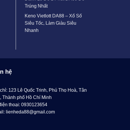
Trúng Nhất
Keno Vietlott DA88 – Xổ Số
Siêu Tốc, Làm Giàu Siêu
Nhanh
ên hệ
 chỉ: 123 Lê Quốc Trinh, Phú Thọ Hoà, Tân
, Thành phố Hồ Chí Minh
điện thoại: 0930123654
il:
lienheda88@gmail.com