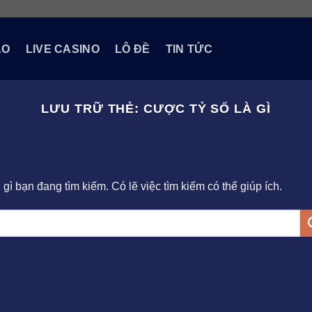
AO
LIVE CASINO
LÔ ĐỀ
TIN TỨC
LƯU TRỮ THẺ:
CƯỢC TỶ SỐ LÀ GÌ
ì bạn đang tìm kiếm. Có lẽ việc tìm kiếm có thể giúp ích.