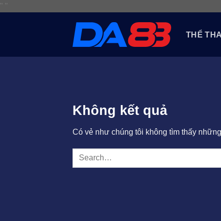
Chuyển
"
"
đến
nội
THỂ TH
dung
Không kết quả
Có vẻ như chúng tôi không tìm thấy những g