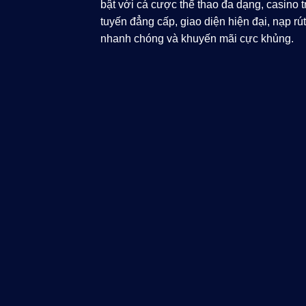
bật với cá cược thể thao đa dạng, casino t
tuyến đẳng cấp, giao diện hiện đại, nạp rút
nhanh chóng và khuyến mãi cực khủng.