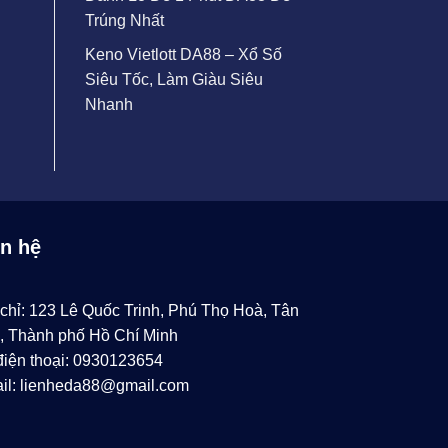
Trúng Nhất
Keno Vietlott DA88 – Xổ Số
Siêu Tốc, Làm Giàu Siêu
Nhanh
ên hệ
 chỉ: 123 Lê Quốc Trinh, Phú Thọ Hoà, Tân
, Thành phố Hồ Chí Minh
điện thoại: 0930123654
il:
lienheda88@gmail.com