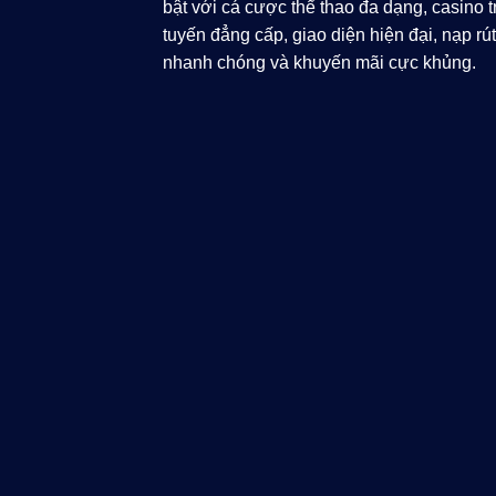
bật với cá cược thể thao đa dạng, casino t
tuyến đẳng cấp, giao diện hiện đại, nạp rút
nhanh chóng và khuyến mãi cực khủng.