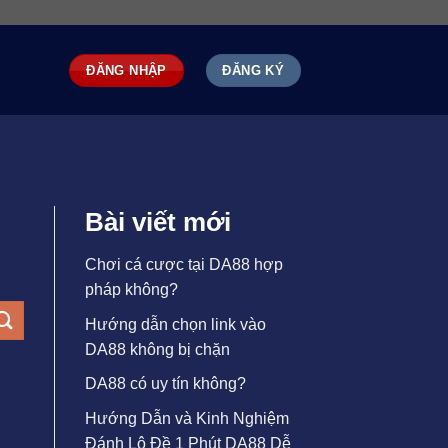
ĐĂNG NHẬP
ĐĂNG KÝ
Bài viết mới
Chơi cá cược tại DA88 hợp
pháp không?
Hướng dẫn chọn link vào
DA88 không bị chặn
DA88 có uy tín không?
Hướng Dẫn và Kinh Nghiệm
Đánh Lô Đề 1 Phút DA88 Dễ