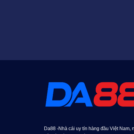
Da88
-Nhà cái uy tín hàng đầu Việt Nam, 