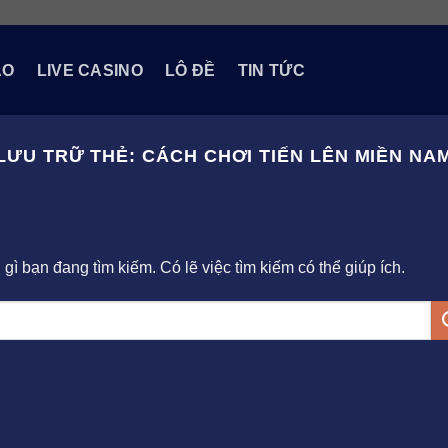
AO
LIVE CASINO
LÔ ĐỀ
TIN TỨC
LƯU TRỮ THẺ:
CÁCH CHƠI TIẾN LÊN MIỀN NA
ì bạn đang tìm kiếm. Có lẽ việc tìm kiếm có thể giúp ích.