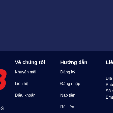
Về chúng tôi
Hướng dẫn
Li
Khuyến mãi
Đăng ký
Địa
Liên hệ
Đăng nhập
Phú
Số 
Điều khoản
Nạp tiền
Ema
Rút tiền
nổi