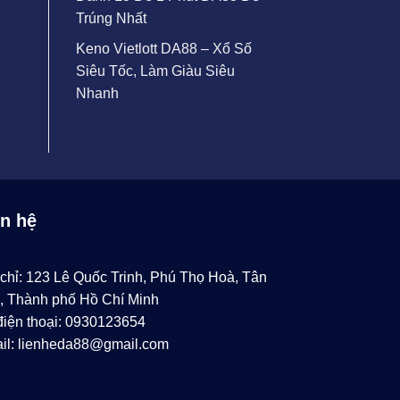
Trúng Nhất
Keno Vietlott DA88 – Xổ Số
Siêu Tốc, Làm Giàu Siêu
Nhanh
ên hệ
 chỉ: 123 Lê Quốc Trinh, Phú Thọ Hoà, Tân
, Thành phố Hồ Chí Minh
điện thoại: 0930123654
il:
lienheda88@gmail.com