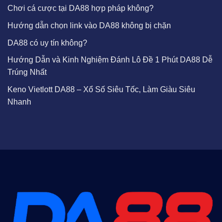
Chơi cá cược tại DA88 hợp pháp không?
Hướng dẫn chọn link vào DA88 không bị chặn
DA88 có uy tín không?
Hướng Dẫn và Kinh Nghiệm Đánh Lô Đề 1 Phút DA88 Dễ
Trúng Nhất
Keno Vietlott DA88 – Xổ Số Siêu Tốc, Làm Giàu Siêu
Nhanh