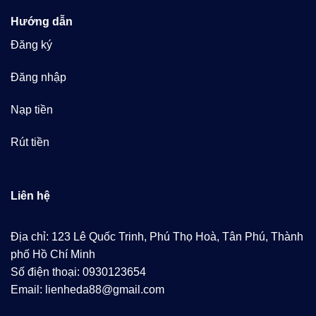
Hướng dẫn
Đăng ký
Đăng nhập
Nạp tiền
Rút tiền
Liên hệ
Địa chỉ: 123 Lê Quốc Trinh, Phú Thọ Hoà, Tân Phú, Thành
phố Hồ Chí Minh
Số điện thoại: 0930123654
Email:
lienheda88@gmail.com