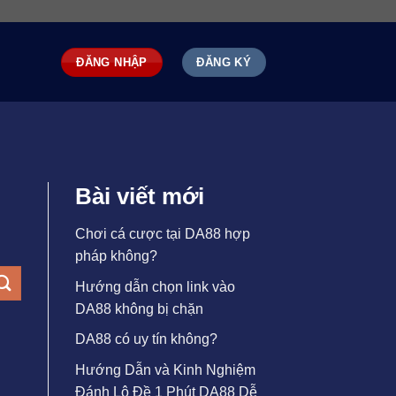
ĐĂNG NHẬP
ĐĂNG KÝ
Bài viết mới
Chơi cá cược tại DA88 hợp
pháp không?
Hướng dẫn chọn link vào
DA88 không bị chặn
DA88 có uy tín không?
Hướng Dẫn và Kinh Nghiệm
Đánh Lô Đề 1 Phút DA88 Dễ