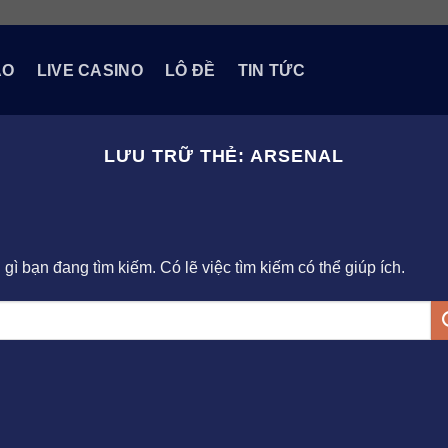
AO
LIVE CASINO
LÔ ĐỀ
TIN TỨC
LƯU TRỮ THẺ:
ARSENAL
ì bạn đang tìm kiếm. Có lẽ việc tìm kiếm có thể giúp ích.