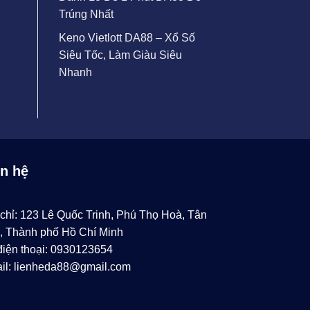
Trúng Nhất
Keno Vietlott DA88 – Xổ Số
Siêu Tốc, Làm Giàu Siêu
Nhanh
ên hệ
 chỉ: 123 Lê Quốc Trinh, Phú Thọ Hoà, Tân
, Thành phố Hồ Chí Minh
điện thoại: 0930123654
il:
lienheda88@gmail.com