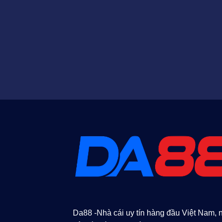
Da88
-Nhà cái uy tín hàng đầu Việt Nam, 