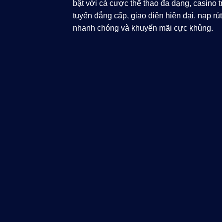
bật với cá cược thể thao đa dạng, casino t
tuyến đẳng cấp, giao diện hiện đại, nạp rút
nhanh chóng và khuyến mãi cực khủng.