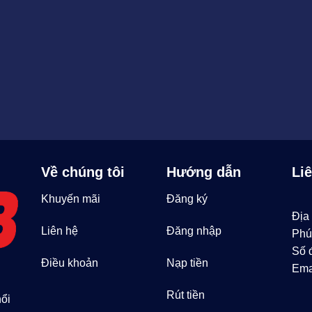
Về chúng tôi
Hướng dẫn
Li
Khuyến mãi
Đăng ký
Địa
Liên hệ
Đăng nhập
Phú
Số 
Điều khoản
Nạp tiền
Ema
Rút tiền
nổi