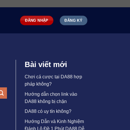
ĐĂNG NHẬP
ĐĂNG KÝ
Bài viết mới
Chơi cá cược tại DA88 hợp
pháp không?
Hướng dẫn chọn link vào
DA88 không bị chặn
DA88 có uy tín không?
Hướng Dẫn và Kinh Nghiệm
Đánh Lô Đề 1 Phút DA88 Dễ