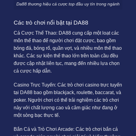
Da88 thương hiệu cá cược top đầu uy tín trong ngành
Các trò chơi nổi bật tại DA88
Cá Cược Thể Thao: DA88 cung cấp một loạt các
môn thể thao để người chơi đặt cược, bao gồm
bóng đá, bóng rổ, quần vợt, và nhiều môn thể thao
khác. Các sự kiện thể thao lớn trên toàn cầu đều
được cập nhật liên tục, mang đến nhiều lựa chọn
cá cược hấp dẫn.
Casino Trực Tuyến: Các trò chơi casino trực tuyến
tại DA88 bao gồm blackjack, roulette, baccarat, và
poker. Người chơi có thể trải nghiệm các trò chơi
này với chất lượng cao và cảm giác như đang ở
một sòng bạc thực tế.
Bắn Cá và Trò Chơi Arcade: Các trò chơi bắn cá