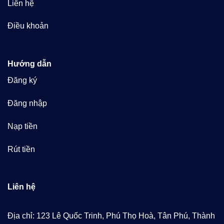
Liên hệ
Điều khoản
Hướng dẫn
Đăng ký
Đăng nhập
Nạp tiền
Rút tiền
Liên hệ
Địa chỉ: 123 Lê Quốc Trinh, Phú Thọ Hoà, Tân Phú, Thành