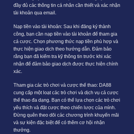
đầy đủ các thông tin cá nhân cần thiết và xác nhận
tài khoản qua email.
Nạp tiền vào tài khoản: Sau khi đăng ký thành
công, bạn cần nạp tiền vào tài khoản để tham gia
cá cược. Chọn phương thức nạp tiền phù hợp và
thực hiện giao dịch theo hướng dẫn. Đảm bảo
rằng bạn đã kiểm tra kỹ thông tin trước khi xác
nhận để đảm bảo giao dịch được thực hiện chính
xác.
Tham gia các trò chơi và cược thể thao: DA88
cung cấp một loạt các trò chơi và dịch vụ cá cược
thể thao đa dạng. Bạn có thể lựa chọn các trò chơi
yêu thích và đặt cược theo chiến lược của mình.
Đừng quên theo dõi các chương trình khuyến mãi
và sự kiện đặc biệt để có thêm cơ hội nhận
thưởng.