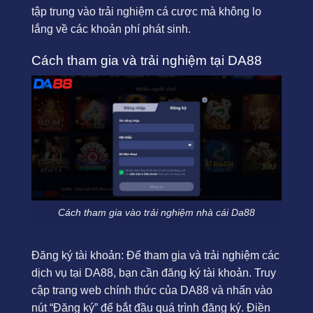
tập trung vào trải nghiệm cá cược mà không lo
lắng về các khoản phí phát sinh.
Cách tham gia và trải nghiệm tại DA88
Cách tham gia vào trải nghiệm nhà cái Da88
Đăng ký tài khoản: Để tham gia và trải nghiệm các
dịch vụ tại DA88, bạn cần đăng ký tài khoản. Truy
cập trang web chính thức của DA88 và nhấn vào
nút “Đăng ký” để bắt đầu quá trình đăng ký. Điền