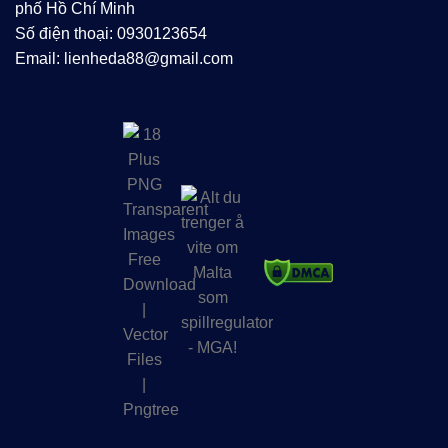
phố Hồ Chí Minh
Số điện thoại: 0930123654
Email:
lienheda88@gmail.com