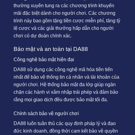
thường xuyên tung ra các chương trình khuyến
mãi đặc biệt dành cho người chơi. Các chương
trình này bao gồm tặng tiền cược miễn phí, tăng tỷ
lệ cược và các giải thưởng hấp dẫn cho người
chơi có dự đoán chính xác.
Bảo mật và an toàn tại DA88
Công nghệ bảo mật hiện đại
DA88 sử dụng các công nghệ mã hóa tiên tiến
nhất để bảo vệ thông tin cá nhân và tài khoản của
người chơi. Hệ thống bảo mật đa lớp giúp ngăn
chặn các hành vi xâm nhập trái phép và đảm bảo
rằng mọi giao dịch đều được bảo mật tối đa.
Chính sách bảo vệ người chơi
DA88 luôn tuân thủ các quy định pháp lý và đạo
đức kinh doanh, đồng thời cam kết bảo vệ quyền