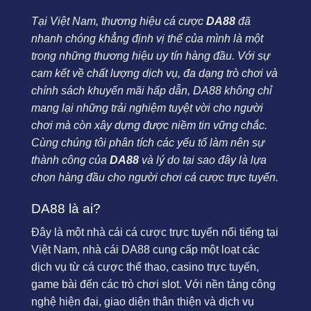
Tại Việt Nam, thương hiệu cá cược
DA88
đã
nhanh chóng khẳng định vị thế của mình là một
trong những thương hiệu uy tín hàng đầu. Với sự
cam kết về chất lượng dịch vụ, đa dạng trò chơi và
chính sách khuyến mãi hấp dẫn, DA88 không chỉ
mang lại những trải nghiệm tuyệt vời cho người
chơi mà còn xây dựng được niềm tin vững chắc.
Cùng chúng tôi phân tích các yếu tố làm nên sự
thành công của
DA88
và lý do tại sao đây là lựa
chọn hàng đầu cho người chơi cá cược trực tuyến.
DA88 là ai?
Đây là một nhà cái cá cược trực tuyến nổi tiếng tại
Việt Nam, nhà cái DA88 cung cấp một loạt các
dịch vụ từ cá cược thể thao, casino trực tuyến,
game bài đến các trò chơi slot. Với nền tảng công
nghệ hiện đại, giao diện thân thiện và dịch vụ