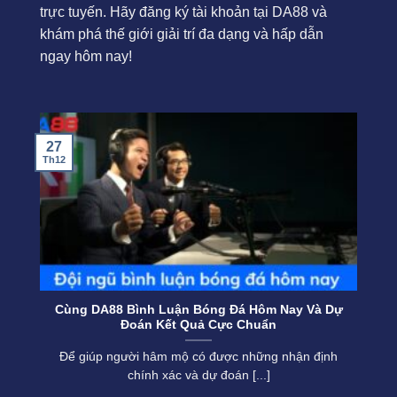
trực tuyến. Hãy đăng ký tài khoản tại DA88 và
khám phá thế giới giải trí đa dạng và hấp dẫn
ngay hôm nay!
27
Th12
Cùng DA88 Bình Luận Bóng Đá Hôm Nay Và Dự
Đoán Kết Quả Cực Chuẩn
Để giúp người hâm mộ có được những nhận định
chính xác và dự đoán [...]