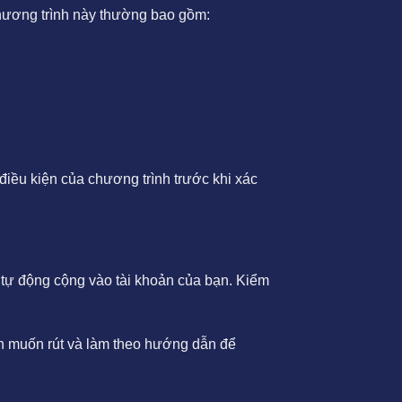
hương trình này thường bao gồm:
iều kiện của chương trình trước khi xác
tự động cộng vào tài khoản của bạn. Kiểm
ền muốn rút và làm theo hướng dẫn để