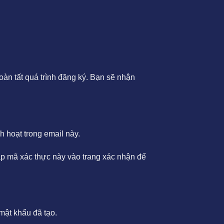
oàn tất quá trình đăng ký. Bạn sẽ nhận
 hoạt trong email này.
p mã xác thực này vào trang xác nhận để
mật khẩu đã tạo.