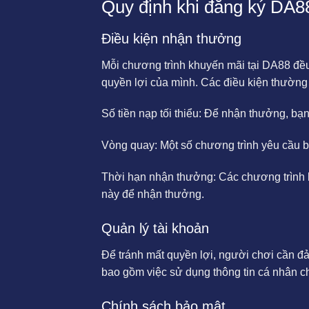
Quy định khi đăng ký DA8
Điều kiện nhận thưởng
Mỗi
chương trình khuyến mãi
tại DA88 đều
quyền lợi của mình. Các điều kiện thườn
Số tiền nạp tối thiểu: Để nhận thưởng, bạn
Vòng quay: Một số chương trình yêu cầu bạ
Thời hạn nhận thưởng: Các chương trình k
này để nhận thưởng.
Quản lý tài khoản
Để tránh mất quyền lợi, người chơi cần đ
bao gồm việc sử dụng thông tin cá nhân ch
Chính sách bảo mật