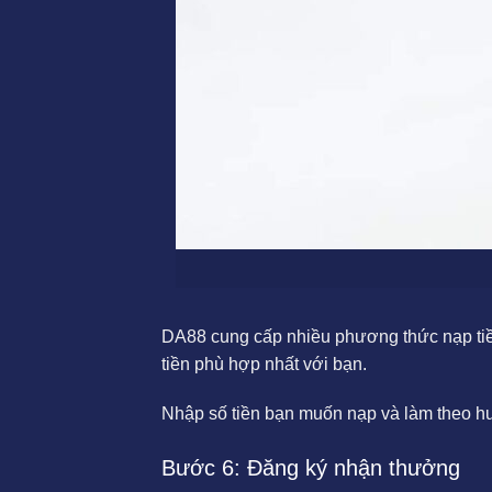
DA88 cung cấp nhiều phương thức nạp tiề
tiền phù hợp nhất với bạn.
Nhập số tiền bạn muốn nạp và làm theo hư
Bước 6: Đăng ký nhận thưởng