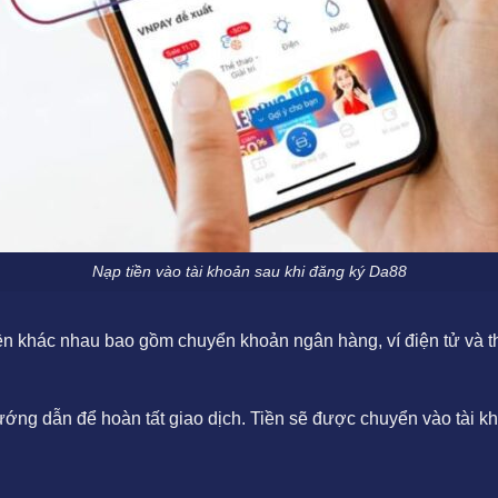
Nạp tiền vào tài khoản sau khi đăng ký Da88
n khác nhau bao gồm chuyển khoản ngân hàng, ví điện tử và t
ớng dẫn để hoàn tất giao dịch. Tiền sẽ được chuyển vào tài kh