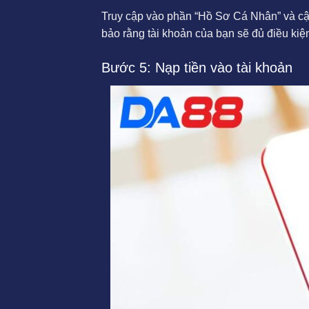
Truy cập vào phần “Hồ Sơ Cá Nhân” và cập 
bảo rằng tài khoản của bạn sẽ đủ điều ki
Bước 5: Nạp tiền vào tài khoản