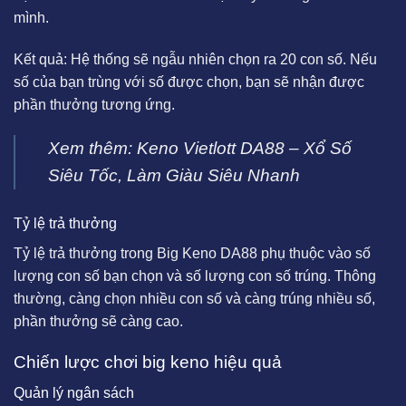
mình.
Kết quả: Hệ thống sẽ ngẫu nhiên chọn ra 20 con số. Nếu
số của bạn trùng với số được chọn, bạn sẽ nhận được
phần thưởng tương ứng.
Xem thêm:
Keno Vietlott DA88 – Xổ Số
Siêu Tốc, Làm Giàu Siêu Nhanh
Tỷ lệ trả thưởng
Tỷ lệ trả thưởng trong Big Keno DA88 phụ thuộc vào số
lượng con số bạn chọn và số lượng con số trúng. Thông
thường, càng chọn nhiều con số và càng trúng nhiều số,
phần thưởng sẽ càng cao.
Chiến lược chơi big keno hiệu quả
Quản lý ngân sách