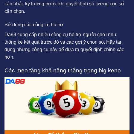
cân nhắc kỹ lưỡng trước khi quyết định số lượng con số
cần chọn.
Sử dụng các công cụ hỗ trợ
Da88 cung cấp nhiều công cụ hỗ trợ người chơi như
thống kê kết quả trước đó và các gợi ý chọn số. Hãy tận
dụng những công cụ này để đưa ra quyết định chính xác
hơn.
Các mẹo tăng khả năng thắng trong big keno