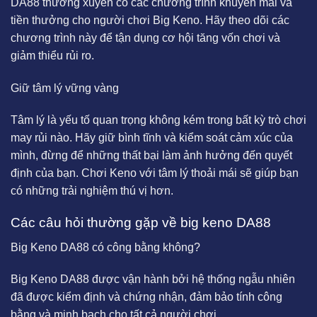
DA88 thường xuyên có các chương trình khuyến mãi và
tiền thưởng cho người chơi Big Keno. Hãy theo dõi các
chương trình này để tận dụng cơ hội tăng vốn chơi và
giảm thiểu rủi ro.
Giữ tâm lý vững vàng
Tâm lý là yếu tố quan trọng không kém trong bất kỳ trò chơi
may rủi nào. Hãy giữ bình tĩnh và kiểm soát cảm xúc của
mình, đừng để những thất bại làm ảnh hưởng đến quyết
định của bạn. Chơi Keno với tâm lý thoải mái sẽ giúp bạn
có những trải nghiệm thú vị hơn.
Các câu hỏi thường gặp về big keno DA88
Big Keno DA88 có công bằng không?
Big Keno DA88 được vận hành bởi hệ thống ngẫu nhiên
đã được kiểm định và chứng nhận, đảm bảo tính công
bằng và minh bạch cho tất cả người chơi.