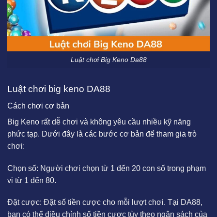
Luật chơi Big Keno Da88
Luật chơi big keno DA88
Cách chơi cơ bản
Big Keno rất dễ chơi và không yêu cầu nhiều kỹ năng
phức tạp. Dưới đây là các bước cơ bản để tham gia trò
chơi:
Chọn số: Người chơi chọn từ 1 đến 20 con số trong phạm
vi từ 1 đến 80.
Đặt cược: Đặt số tiền cược cho mỗi lượt chơi. Tại DA88,
bạn có thể điều chỉnh số tiền cược tùy theo ngân sách của